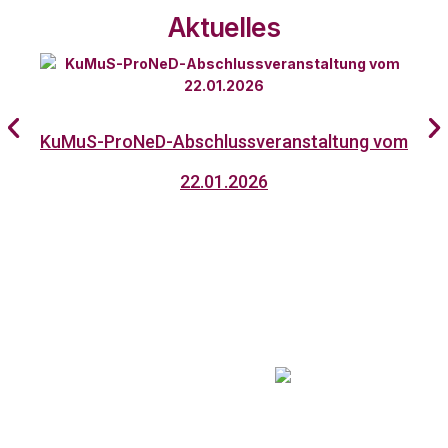
Aktuelles
K
KuMuS-ProNeD-Abschlussveranstaltung vom
22.01.2026