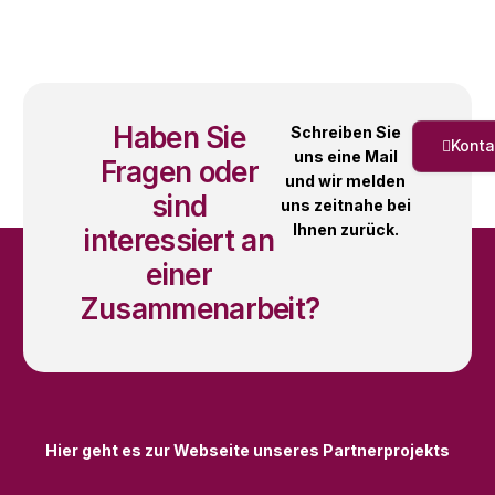
Haben Sie
Schreiben Sie
Konta
uns eine Mail
Fragen oder
und wir melden
sind
uns zeitnahe bei
Ihnen zurück.
interessiert an
einer
Zusammenarbeit?
Hier geht es zur Webseite unseres Partnerprojekts