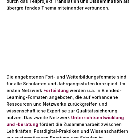
durch das Teilprojekt
Translation und Dissemination
als
übergreifendes Thema miteinander verbunden.
Die angebotenen Fort- und Weiterbildungsformate sind
für alle Schularten und Jahrgangsstufen konzipiert. Im
ersten Netzwerk
Fortbildung
werden u.a. in Blended-
Learning-Formaten angeboten, die auf vorhandene
Ressourcen und Netzwerke zurückgreifen und
wissenschaftliche Expertise zur Qualitätssicherung
nutzen. Das zweite Netzwerk
Unterrichtsentwicklung
und -beratung
fördert die Zusammenarbeit zwischen
Lehrkräften, Postdigital-Praktiken und Wissenschaftlern
zur systematischen Beratung von Schulen in