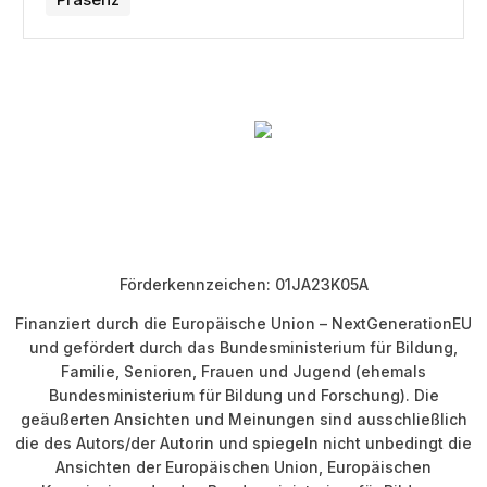
Förderkennzeichen: 01JA23K05A
Finanziert durch die Europäische Union – NextGenerationEU
und gefördert durch das Bundesministerium für Bildung,
Familie, Senioren, Frauen und Jugend (ehemals
Bundesministerium für Bildung und Forschung). Die
geäußerten Ansichten und Meinungen sind ausschließlich
die des Autors/der Autorin und spiegeln nicht unbedingt die
Ansichten der Europäischen Union, Europäischen