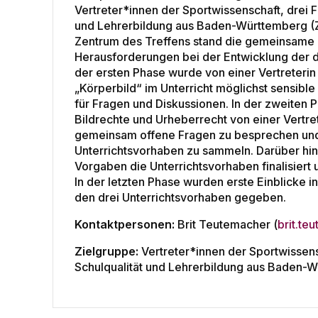
Vertreter*innen der Sportwissenschaft, drei 
und Lehrerbildung aus Baden-Württemberg (ZS
Zentrum des Treffens stand die gemeinsame 
Herausforderungen bei der Entwicklung der d
der ersten Phase wurde von einer Vertreteri
„Körperbild“ im Unterricht möglichst sensibl
für Fragen und Diskussionen. In der zweiten
Bildrechte und Urheberrecht von einer Vertre
gemeinsam offene Fragen zu besprechen und 
Unterrichtsvorhaben zu sammeln. Darüber h
Vorgaben die Unterrichtsvorhaben finalisiert 
In der letzten Phase wurden erste Einblicke i
den drei Unterrichtsvorhaben gegeben.
Kontaktpersonen:
Brit Teutemacher (
brit.t
Zielgruppe:
Vertreter*innen der Sportwissens
Schulqualität und Lehrerbildung aus Baden-W