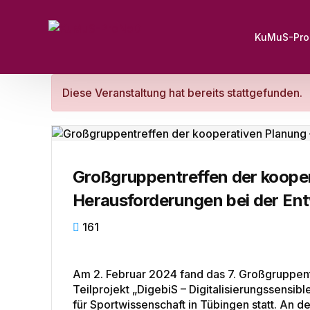
KuMuS-Pr
Diese Veranstaltung hat bereits stattgefunden.
Großgruppentreffen der kooper
Herausforderungen bei der Ent
161
Am 2. Februar 2024 fand das 7. Großgruppen
Teilprojekt „DigebiS – Digitalisierungssensibl
für Sportwissenschaft in Tübingen statt. An 