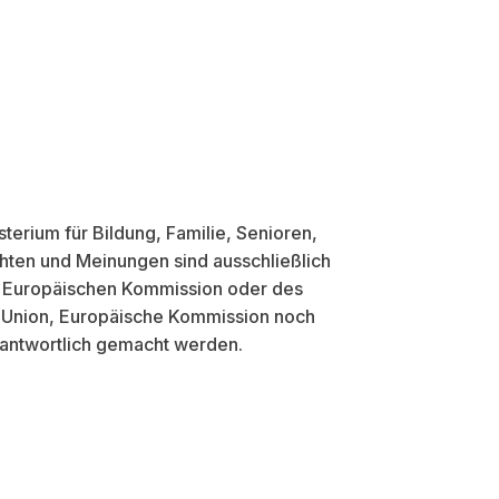
erium für Bildung, Familie, Senioren,
hten und Meinungen sind ausschließlich
n, Europäischen Kommission oder des
e Union, Europäische Kommission noch
rantwortlich gemacht werden.