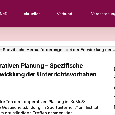
oNeD
Aktuelles
Verbund
Veranstaltu
Standorte
Netzwerke
Fächer
ativen Planung – Spezifische
wicklung der Unterrichtsvorhaben
treffen der kooperativen Planung im KuMuS-
e Gesundheitsbildung im Sportunterricht“ am Institut
dem dreistündigen Treffen nahmen vier