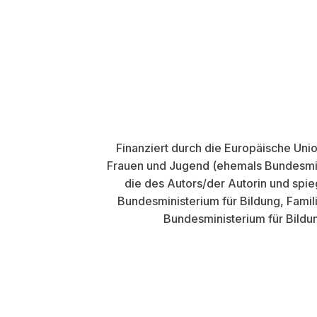
Finanziert durch die Europäische Uni
Frauen und Jugend (ehemals Bundesmini
die des Autors/der Autorin und spi
Bundesministerium für Bildung, Fami
Bundesministerium für Bildu