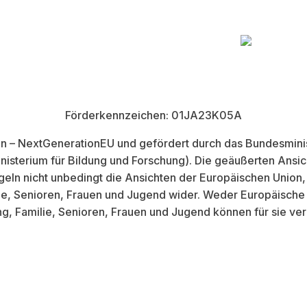
Förderkennzeichen: 01JA23K05A
on – NextGenerationEU und gefördert durch das Bundesminist
sterium für Bildung und Forschung). Die geäußerten Ansic
egeln nicht unbedingt die Ansichten der Europäischen Unio
lie, Senioren, Frauen und Jugend wider. Weder Europäisch
ng, Familie, Senioren, Frauen und Jugend können für sie ve