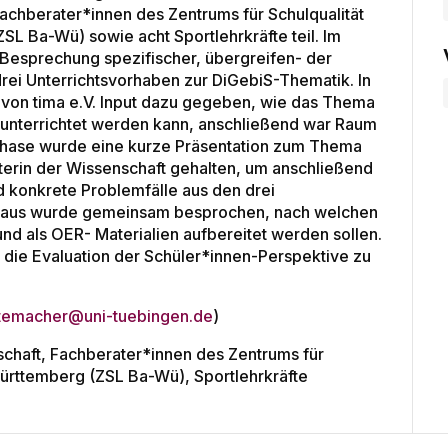
Fachberater*innen des Zentrums für Schulqualität
L Ba-Wü) sowie acht Sportlehrkräfte teil. Im
Besprechung spezifischer, übergreifen- der
rei Unterrichtsvorhaben zur DiGebiS-Thematik. In
n von tima e.V. Input dazu gegeben, wie das Thema
e unterrichtet werden kann, anschließend war Raum
 Phase wurde eine kurze Präsentation zum Thema
terin der Wissenschaft gehalten, um anschließend
konkrete Problemfälle aus den drei
inaus wurde gemeinsam besprochen, nach welchen
und als OER- Materialien aufbereitet werden sollen.
n die Evaluation der Schüler*innen-Perspektive zu
eutemacher@uni-tuebingen.de
)
chaft, Fachberater*innen des Zentrums für
ürttemberg (ZSL Ba-Wü), Sportlehrkräfte