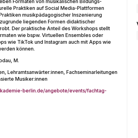
eben Formaten von musikalischen Bildungs-
urelle Praktiken auf Social Media-Plattformen
 Praktiken musikpädagogischer Inszenierung
 zugrunde liegenden Formen didaktischer
robt. Der praktische Anteil des Workshops stellt
rmaten wie bspw. Virtuellen Ensembles oder
ps wie TikTok und Instagram auch mit Apps wie
t werden können.
odau, M.
men, Lehramtsanwärter:innen, Fachseminarleitungen
sierte Musiker:innen
akademie-berlin.de/angebote/events/fachtag-