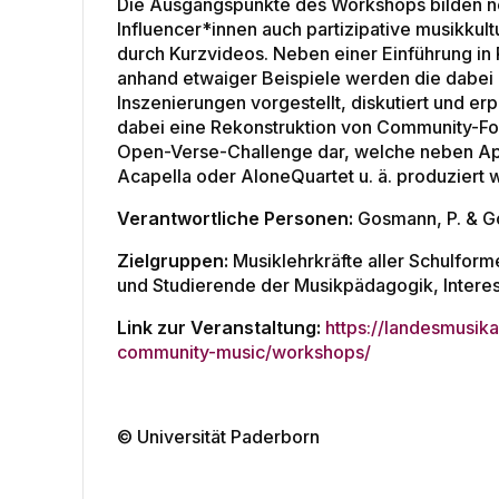
Die Ausgangspunkte des Workshops bilden n
Influencer*innen auch partizipative musikkult
durch Kurzvideos. Neben einer Einführung in
anhand etwaiger Beispiele werden die dabei
Inszenierungen vorgestellt, diskutiert und erp
dabei eine Rekonstruktion von Community-Fo
Open-Verse-Challenge dar, welche neben Ap
Acapella oder AloneQuartet u. ä. produzier
Verantwortliche Personen:
Gosmann, P. & G
Zielgruppen:
Musiklehrkräfte aller Schulfor
und Studierende der Musikpädagogik, Interes
Link zur Veranstaltung:
https://landesmusik
community-music/workshops/
© Universität Paderborn