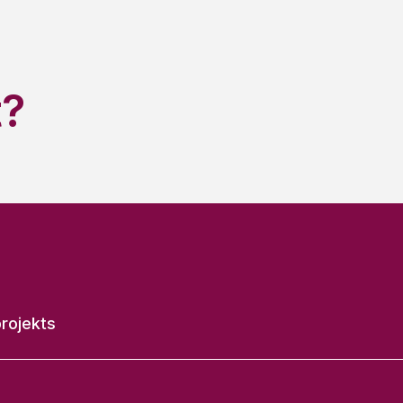
?
rojekts