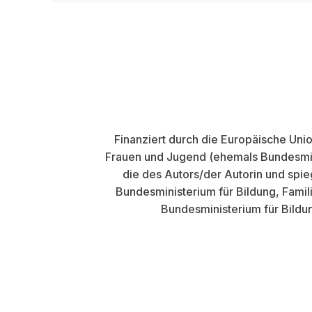
Finanziert durch die Europäische Uni
Frauen und Jugend (ehemals Bundesmini
die des Autors/der Autorin und spi
Bundesministerium für Bildung, Fami
Bundesministerium für Bildu