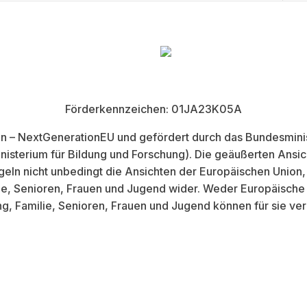
Förderkennzeichen: 01JA23K05A
on – NextGenerationEU und gefördert durch das Bundesminist
sterium für Bildung und Forschung). Die geäußerten Ansic
egeln nicht unbedingt die Ansichten der Europäischen Unio
lie, Senioren, Frauen und Jugend wider. Weder Europäisch
ng, Familie, Senioren, Frauen und Jugend können für sie ve