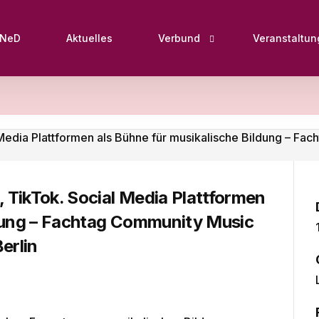
oNeD
Aktuelles
Verbund
Veranstaltu
Standorte
Netzwerke
Fächer
 TikTok. Social Media Plattformen
ldung – Fachtag Community Music
erlin