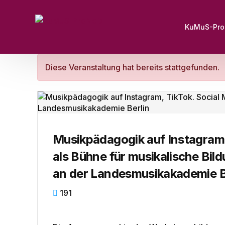
KuMuS-Pr
Diese Veranstaltung hat bereits stattgefunden.
Musikpädagogik auf Instagram,
als Bühne für musikalische Bi
an der Landesmusikakademie B
191