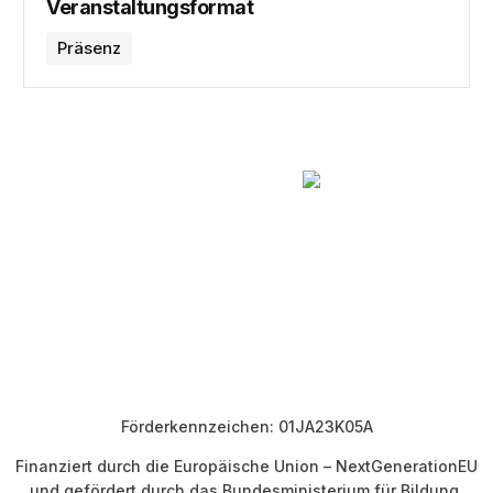
Veranstaltungsformat
Präsenz
Förderkennzeichen: 01JA23K05A
Finanziert durch die Europäische Union – NextGenerationEU
und gefördert durch das Bundesministerium für Bildung,