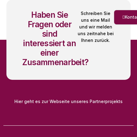
Haben Sie
Schreiben Sie
Konta
uns eine Mail
Fragen oder
und wir melden
sind
uns zeitnahe bei
Ihnen zurück.
interessiert an
einer
Zusammenarbeit?
Hier geht es zur Webseite unseres Partnerprojekts