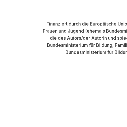
Finanziert durch die Europäische Uni
Frauen und Jugend (ehemals Bundesmini
die des Autors/der Autorin und spi
Bundesministerium für Bildung, Fami
Bundesministerium für Bildu