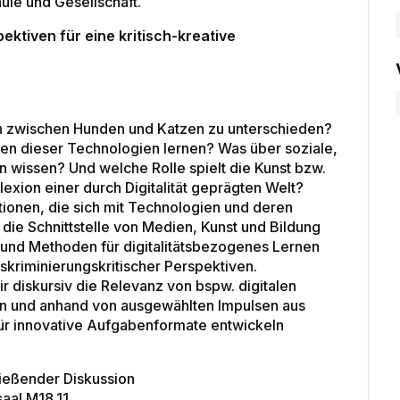
ule und Gesellschaft.
ektiven für eine kritisch-kreative
lich zwischen Hunden und Katzen zu unterschieden?
nen dieser Technologien lernen? Was über soziale,
wissen? Und welche Rolle spielt die Kunst bzw.
flexion einer durch Digitalität geprägten Welt?
tionen, die sich mit Technologien und deren
die Schnittstelle von Medien, Kunst und Bildung
n und Methoden für digitalitätsbezogenes Lernen
iskriminierungskritischer Perspektiven.
r diskursiv die Relevanz von bspw. digitalen
ren und anhand von ausgewählten Impulsen aus
ür innovative Aufgabenformate entwickeln
ließender Diskussion
aal M18.11.