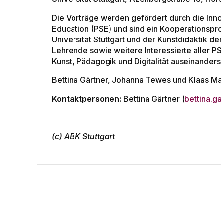
Die Vorträge werden gefördert durch die Inno
Education (PSE) und sind ein Kooperationsproj
Universität Stuttgart und der Kunstdidaktik d
Lehrende sowie weitere Interessierte aller PS
Kunst, Pädagogik und Digitalität auseinander
Bettina Gärtner, Johanna Tewes und Klaas Mac
Kontaktpersonen:
Bettina Gärtner (
bettina.g
(c) ABK Stuttgart