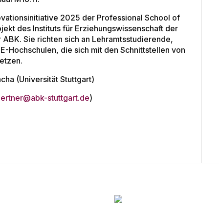
vationsinitiative 2025 der Professional School of
ekt des Instituts für Erziehungswissenschaft der
er ABK. Sie richten sich an Lehramtsstudierende,
E-Hochschulen, die sich mit den Schnittstellen von
setzen.
ha (Universität Stuttgart)
aertner@abk-stuttgart.de
)