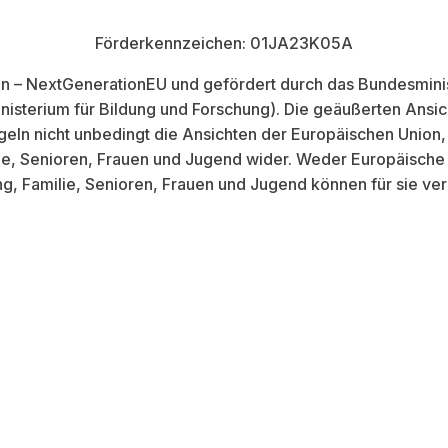
Förderkennzeichen: 01JA23K05A
on – NextGenerationEU und gefördert durch das Bundesminist
sterium für Bildung und Forschung). Die geäußerten Ansic
egeln nicht unbedingt die Ansichten der Europäischen Unio
lie, Senioren, Frauen und Jugend wider. Weder Europäisch
ng, Familie, Senioren, Frauen und Jugend können für sie ve